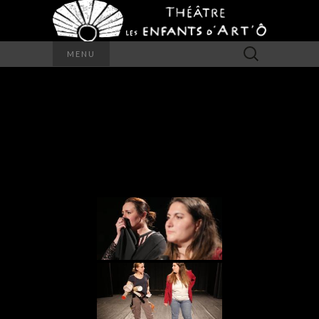
Rechercher :
MENU
TÉLÉVISION MON
AMOUR