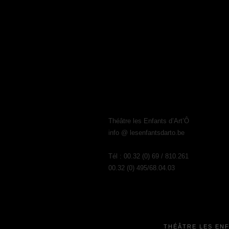
Théâtre les Enfants d’Art’Ô
info @ lesenfantsdarto.be
Tél : 00.32 (0) 69 / 810.261
00.32 (0) 495/68.04.03
THÉÂTRE LES EN