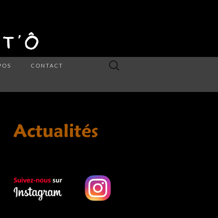
Rechercher :
POS
CONTACT