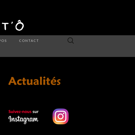
Rechercher :
POS
CONTACT