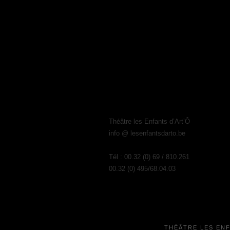
Théâtre les Enfants d’Art’Ô
info @ lesenfantsdarto.be
Tél : 00.32 (0) 69 / 810.261
00.32 (0) 495/68.04.03
THÉÂTRE LES EN