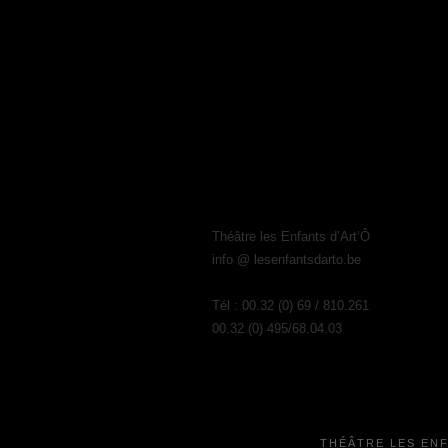
Théâtre les Enfants d’Art’Ô
info @ lesenfantsdarto.be
Tél : 00.32 (0) 69 / 810.261
00.32 (0) 495/68.04.03
THÉÂTRE LES EN