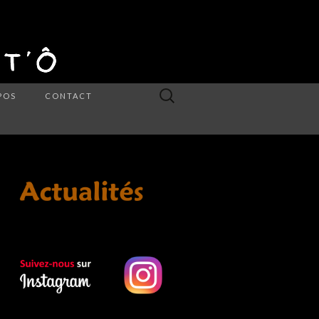
Rechercher :
POS
CONTACT