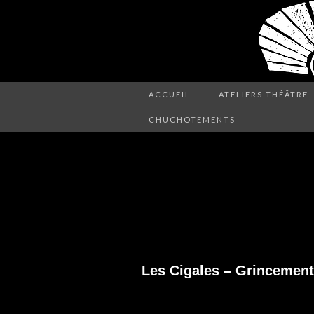
ACCUEIL
ATELIERS THÉÂTRE
CHUCHOTEMENTS
LES CIGALES – 
BRUITS
Les Cigales – Grincements