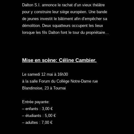
Dalton S.I. annonce le rachat d’un vieux théâtre
pour y construire leur siège européen. Une bande
de jeunes investit le bâtiment afin d’empêcher sa
démolition. Deux squatteurs occupent les lieux
lorsque les fils Dalton font le tour du propriétaire…
Mise en scène: Céline Cambier.
Le samedi 12 mai à 16h30
à la salle Forum du Collège Notre-Dame rue
Blandinoise, 23 à Tournai
Entrée payante:
– enfants : 3,00 €
– étudiants : 5,00 €
– adultes : 7,00 €