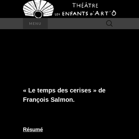
Rechercher :
MENU
LE TEMPS DES
CERISES
« Le temps des cerises » de
François Salmon.
Résumé