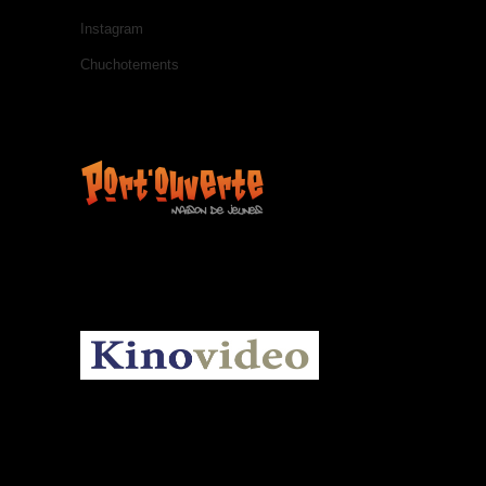
Instagram
Chuchotements
KINOVIDEO.BE