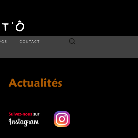
Rechercher :
POS
CONTACT