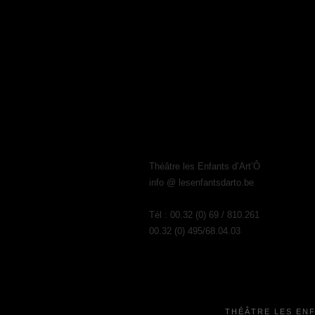
Théâtre les Enfants d’Art’Ô
info @ lesenfantsdarto.be
Tél : 00.32 (0) 69 / 810.261
00.32 (0) 495/68.04.03
THÉÂTRE LES EN