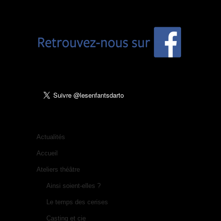
Actualités
Accueil
Ateliers théâtre
Ainsi soient-elles ?
Le temps des cerises
Casting et cie