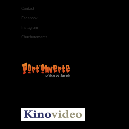
Contact
Facebook
Instagram
Chuchotements
KINOVIDEO.BE