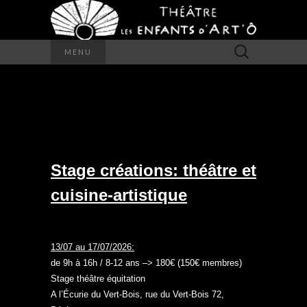
Rechercher :
MENU
STAGES
Stage créations: théâtre et
cuisine-artistique
13/07 au 17/07/2026:
de 9h à 16h / 8-12 ans –> 180€ (150€ membres)
Stage théâtre équitation
A l’Écurie du Vert-Bois, rue du Vert-Bois 72,