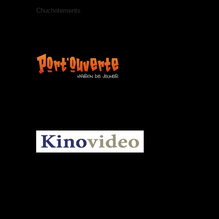
Chuchotements
KINOVIDEO.BE