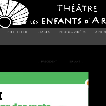
BILLETTERIE
STAGES
PHOTOS/VIDÉOS
À PRO
E-3
←
PRÉCÉDENT
SUIVANT
→