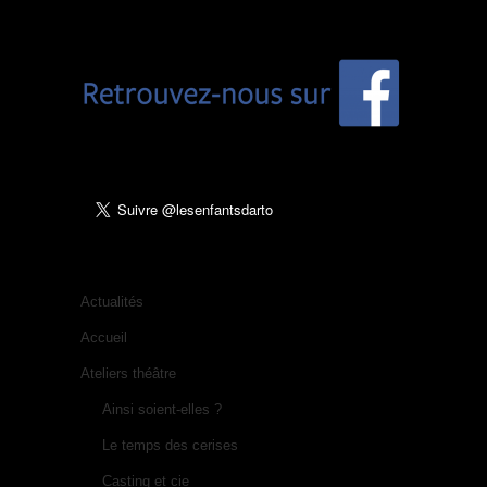
Actualités
Accueil
Ateliers théâtre
Ainsi soient-elles ?
Le temps des cerises
Casting et cie